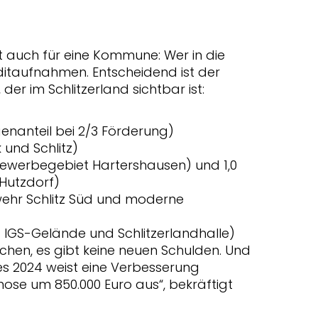
t auch für eine Kommune: Wer in die
editaufnahmen. Entscheidend ist der
der im Schlitzerland sichtbar ist:
genanteil bei 2/3 Förderung)
 und Schlitz)
Gewerbegebiet Hartershausen) und 1,0
Hutzdorf)
rwehr Schlitz Süd und moderne
uf IGS-Gelände und Schlitzerlandhalle)
chen, es gibt keine neuen Schulden. Und
s 2024 weist eine Verbesserung
se um 850.000 Euro aus“, bekräftigt