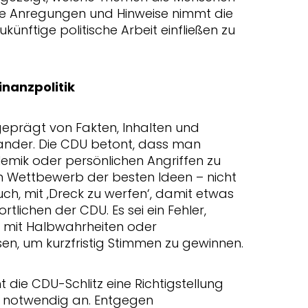
se Anregungen und Hinweise nimmt die
zukünftige politische Arbeit einfließen zu
inanzpolitik
prägt von Fakten, Inhalten und
nder. Die CDU betont, dass man
lemik oder persönlichen Angriffen zu
ren Wettbewerb der besten Ideen – nicht
h, mit ‚Dreck zu werfen‘, damit etwas
tlichen der CDU. Es sei ein Fehler,
 mit Halbwahrheiten oder
en, um kurzfristig Stimmen zu gewinnen.
die CDU-Schlitz eine Richtigstellung
 notwendig an. Entgegen