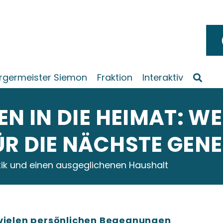
rgermeister Siemon
Fraktion
Interaktiv
EN IN DIE HEIMAT: W
ÜR DIE NÄCHSTE GEN
tik und einen ausgeglichenen Haushalt
 vielen persönlichen Begegnungen