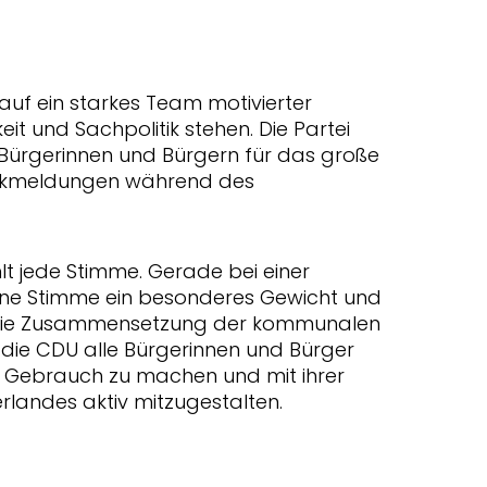
z auf ein starkes Team motivierter
eit und Sachpolitik stehen. Die Partei
n Bürgerinnen und Bürgern für das große
Rückmeldungen während des
t jede Stimme. Gerade bei einer
ne Stimme ein besonderes Gewicht und
f die Zusammensetzung der kommunalen
die CDU alle Bürgerinnen und Bürger
t Gebrauch zu machen und mit ihrer
erlandes aktiv mitzugestalten.