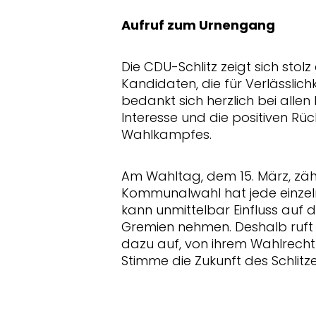
Aufruf zum Urnengang
Die CDU-Schlitz zeigt sich stol
Kandidaten, die für Verlässlichk
bedankt sich herzlich bei alle
Interesse und die positiven 
Wahlkampfes.
Am Wahltag, dem 15. März, zähl
Kommunalwahl hat jede einzel
kann unmittelbar Einfluss au
Gremien nehmen. Deshalb ruft 
dazu auf, von ihrem Wahlrech
Stimme die Zukunft des Schlitz