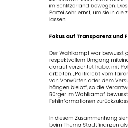
im Schlitzerland bewegen. Die
Partei sehr ernst, um sie in die 
lassen.
Fokus auf Transparenz und F
Der Wahlkampf war bewusst ge
respektvollem Umgang miteina
darauf verzichtet habe, mit Po
arbeiten. „Politik lebt vom fai
von Vorwürfen oder dem Versuc
hängen bleibt“, so die Verantwor
Bürger im Wahlkampf bewusst
Fehlinformationen zurückzulass
In diesem Zusammenhang sieht 
beim Thema Stadtfinanzen als