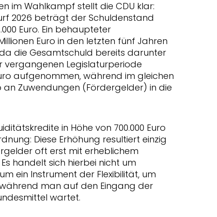
 im Wahlkampf stellt die CDU klar:
urf 2026 beträgt der Schuldenstand
.000 Euro. Ein behaupteter
llionen Euro in den letzten fünf Jahren
g, da die Gesamtschuld bereits darunter
er vergangenen Legislaturperiode
0 Euro aufgenommen, während im gleichen
ro an Zuwendungen (Fördergelder) in die
uiditätskredite in Höhe von 700.000 Euro
dnung: Diese Erhöhung resultiert einzig
gelder oft erst mit erheblichem
Es handelt sich hierbei nicht um
um ein Instrument der Flexibilität, um
n, während man auf den Eingang der
ndesmittel wartet.