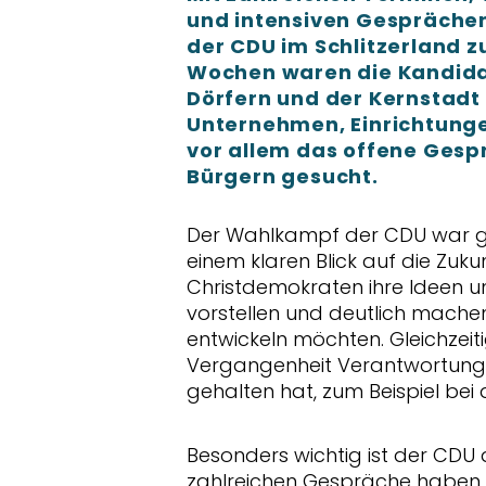
und intensiven Gespräche
der CDU im Schlitzerland 
Wochen waren die Kandida
Dörfern und der Kernstadt
Unternehmen, Einrichtung
vor allem das offene Gesp
Bürgern gesucht.
Der Wahlkampf der CDU war ge
einem klaren Blick auf die Zuku
Christdemokraten ihre Ideen u
vorstellen und deutlich machen,
entwickeln möchten. Gleichzeit
Vergangenheit Verantwortun
gehalten hat, zum Beispiel be
Besonders wichtig ist der CDU d
zahlreichen Gespräche haben 