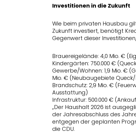
Investitionen in die Zukunft
Wie beim privaten Hausbau gil
Zukunft investiert, benötigt Kr
Gegenwert dieser Investitionen, 
Brauereigelände: 4,0 Mio. € (Ei
Kindergärten: 750.000 € (Queck
Gewerbe/Wohnen: 1,9 Mio. € (
Mio. € (Neubaugebiete Queck/
Brandschutz: 2,9 Mio. € (Feue
Ausstattung)
Infrastruktur: 500.000 € (Anka
Der Haushalt 2026 ist ausgegli
der Jahresabschluss des Jahre
entgegen der geplanten Progno
die CDU.