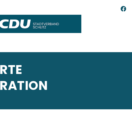
ERTE
ERATION