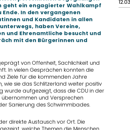
12.0
n geht ein engagierter Wahlkampf
zu Ende. In den vergangenen
tinnen und Kandidaten in allen
 unterwegs, haben Vereine,
en und Ehrenamtliche besucht und
räch mit den Bürgerinnen und
prägt von Offenheit, Sachlichkeit und
nft. In vielen Gesprächen konnten die
nd Ziele für die kommenden Jahre
 wie sie das Schlitzerland weiter positiv
ig wurde aufgezeigt, dass die CDU in der
g übernommen und Versprechen
i der Sanierung des Schwimmbades.
er direkte Austausch vor Ort. Die
gezeigt, welche Themen die Menschen