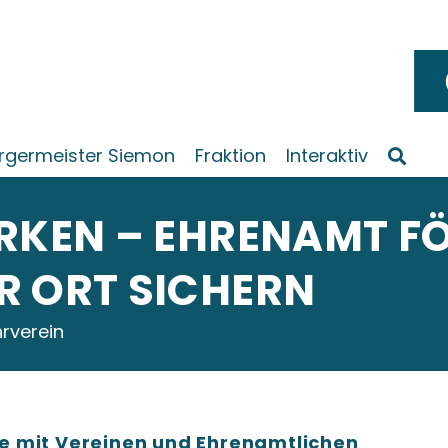
rgermeister Siemon
Fraktion
Interaktiv
ÄRKEN – EHRENAMT F
R ORT SICHERN
rverein
e mit Vereinen und Ehrenamtlichen