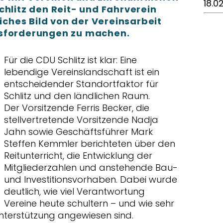
18.0
chlitz den Reit- und Fahrverein
liches Bild von der Vereinsarbeit
usforderungen zu machen.
Für die CDU Schlitz ist klar: Eine
lebendige Vereinslandschaft ist ein
entscheidender Standortfaktor für
Schlitz und den ländlichen Raum.
Der Vorsitzende Ferris Becker, die
stellvertretende Vorsitzende Nadja
Jahn sowie Geschäftsführer Mark
Steffen Kemmler berichteten über den
Reitunterricht, die Entwicklung der
Mitgliederzahlen und anstehende Bau-
und Investitionsvorhaben. Dabei wurde
deutlich, wie viel Verantwortung
Vereine heute schultern – und wie sehr
 Unterstützung angewiesen sind.