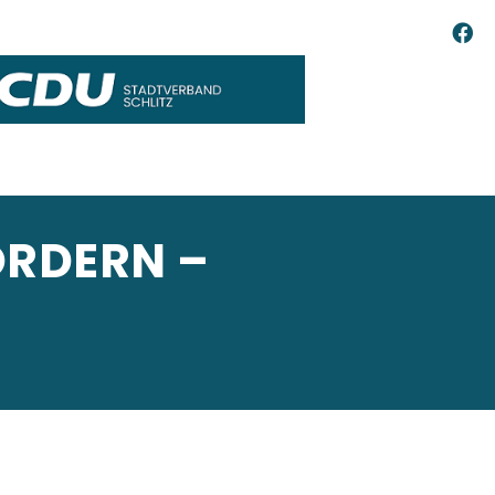
ÖRDERN –