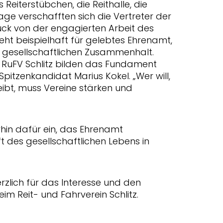
eiterstübchen, die Reithalle, die
ge verschafften sich die Vertreter der
ck von der engagierten Arbeit des
steht beispielhaft für gelebtes Ehrenamt,
 gesellschaftlichen Zusammenhalt.
 RuFV Schlitz bilden das Fundament
Spitzenkandidat Marius Kokel. „Wer will,
ibt, muss Vereine stärken und
erhin dafür ein, das Ehrenamt
 des gesellschaftlichen Lebens in
rzlich für das Interesse und den
m Reit- und Fahrverein Schlitz.