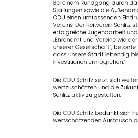
Bei einem Rundgang durch das R
Stallungen sowie die Außenanla
CDU einen umfassenden Eindru
Vereins. Der Reitverein Schlitz 
erfolgreiche Jugendarbeit und
Ehrenamt und Vereine wie der
unserer Gesellschaft“, betonte 
dass unsere Stadt lebendig ble
Investitionen ermöglichen.“
Die CDU Schlitz setzt sich weit
wertzuschätzen und die Zukunft
Schlitz aktiv zu gestalten.
Die CDU Schlitz bedankt sich he
wertschätzenden Austausch bei