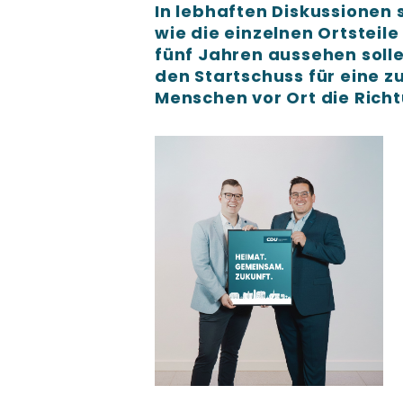
In lebhaften Diskussionen
wie die einzelnen Ortsteil
fünf Jahren aussehen soll
den Startschuss für eine z
Menschen vor Ort die Rich