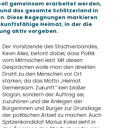
 soll gemeinsam erarbeitet werden,
e und das gesamte Schlitzerland in
en. Diese Begegnungen markieren
ukunftsfähige Heimat, in der die
tung aktiv vorgeben.
Der Vorsitzende des Stadtverbandes,
Kevin Alles, betont dabei, dass Politik
vom Mitmachen lebt. Mit diesen
Gesprächen wolle man den direkten
Draht zu den Menschen vor Ort
stärken, da das Motto „Heimat.
Gemeinsam. Zukunft.“ kein bloßer
Slogan, sondern der Auftrag sei,
zuzuhören und die Anliegen der
Bürgerinnen und Bürger zur Grundlage
der politischen Arbeit zu machen. Auch
Spitzenkandidat Marius Kokel sieht in