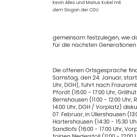
Kevin Alles und Marius Kokel mit
dem Slogan der CDU
gemeinsam festzulegen, wie d
für die nächsten Generationen
Die offenen Ortsgespräche fin
Samstag, den 24. Januar, starte
Uhr, DGH), führt nach Frauromb
Pfordt (16:00 - 17:00 Uhr, Grillh
Bernshausen (11:00 - 12:00 Uhr
14:00 Uhr, DGH / Vorplatz) disk
07. Februar, in Üllershausen (13:
Hartershausen (14:30 - 15:30 Uhr
Sandlofs (16:00 - 17:00 Uhr, Vo
folgen Niederstoll (11:00 - 12:0