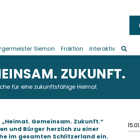
rgermeister Siemon
Fraktion
Interaktiv
MEINSAM. ZUKUNFT.
che für eine zukunftsfähige Heimat
o „Heimat. Gemeinsam. Zukunft.“
15.0
en und Bürger herzlich zu einer
he im gesamten Schlitzerland ein.