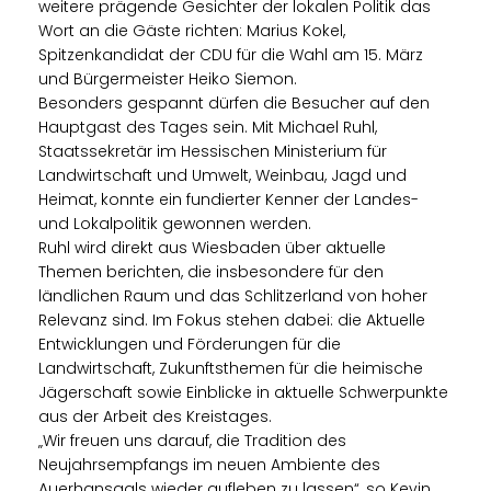
weitere prägende Gesichter der lokalen Politik das
Wort an die Gäste richten: Marius Kokel,
Spitzenkandidat der CDU für die Wahl am 15. März
und Bürgermeister Heiko Siemon.
Besonders gespannt dürfen die Besucher auf den
Hauptgast des Tages sein. Mit Michael Ruhl,
Staatssekretär im Hessischen Ministerium für
Landwirtschaft und Umwelt, Weinbau, Jagd und
Heimat, konnte ein fundierter Kenner der Landes-
und Lokalpolitik gewonnen werden.
Ruhl wird direkt aus Wiesbaden über aktuelle
Themen berichten, die insbesondere für den
ländlichen Raum und das Schlitzerland von hoher
Relevanz sind. Im Fokus stehen dabei: die Aktuelle
Entwicklungen und Förderungen für die
Landwirtschaft, Zukunftsthemen für die heimische
Jägerschaft sowie Einblicke in aktuelle Schwerpunkte
aus der Arbeit des Kreistages.
Wir freuen uns darauf, die Tradition des
Neujahrsempfangs im neuen Ambiente des
Auerhansaals wieder aufleben zu lassen“, so Kevin