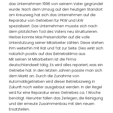
das Unternehmen 1996 von seinem Vater gegründet
wurde. Nach dem Umzug auf den heutigen Standort
am Kreuzweg hat sich das Unternehmen auf die
Reparatur von Getrieben für PKW und LKW
spezialisiert. Das Unternehmen musste sich nach
dem plötzlichen Tod des Vaters neu strukturieren.
Hierbei konnte Max Preisendörfer auf die volle
Unterstützung seiner Mitarbeiter zählen. Diese stehen
ihm weiterhin mit Rat und Tat zur Seite. Dies wirkt sich
natürlich positiv auf das Betriebsklima aus.
Mit seinen 14 Mitarbeitern ist die Firma
deutschlandweit tätig. Es wird alles repariert, was ein
Getriebe hat. In den letzten Jahren passte man sich
dem Markt an. Durch die Zunahme von
Automatikgetrieben wird dieser Betriebszweig in
Zukunft noch weiter ausgebaut werden. In der Regel
wird für eine Reparatur eines Getriebes ca. 1 Woche
benötigt. Hierunter fallen das Zerlegen, die Reinigung
und der erneute Zusammenbau mit den neuen
Ersatzteilen.