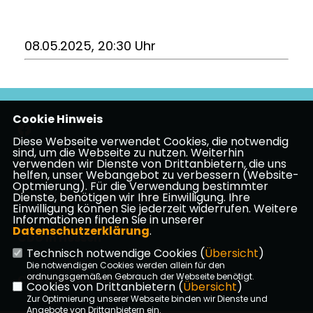
08.05.2025, 20:30 Uhr
Cookie Hinweis
Diese Webseite verwendet Cookies, die notwendig
sind, um die Webseite zu nutzen. Weiterhin
verwenden wir Dienste von Drittanbietern, die uns
Impressum
Datenschutz
Kontakt
helfen, unser Webangebot zu verbessern (Website-
Optmierung). Für die Verwendung bestimmter
CDU Kreisverband Vogelsberg
Dienste, benötigen wir Ihre Einwilligung. Ihre
Einwilligung können Sie jederzeit widerrufen. Weitere
Informationen finden Sie in unserer
Datenschutzerklärung
.
CDU in Hessen
Technisch notwendige Cookies (
Übersicht
)
Die notwendigen Cookies werden allein für den
ordnungsgemäßen Gebrauch der Webseite benötigt.
CDU Deutschlands
Cookies von Drittanbietern (
Übersicht
)
Zur Optimierung unserer Webseite binden wir Dienste und
Angebote von Drittanbietern ein.