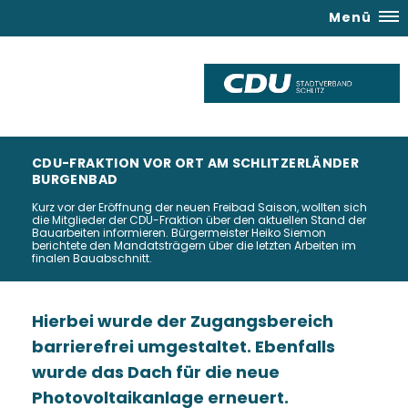
Menü
CDU-FRAKTION VOR ORT AM SCHLITZERLÄNDER
BURGENBAD
Kurz vor der Eröffnung der neuen Freibad Saison, wollten sich
die Mitglieder der CDU-Fraktion über den aktuellen Stand der
Bauarbeiten informieren. Bürgermeister Heiko Siemon
berichtete den Mandatsträgern über die letzten Arbeiten im
finalen Bauabschnitt.
Hierbei wurde der Zugangsbereich
barrierefrei umgestaltet. Ebenfalls
wurde das Dach für die neue
Photovoltaikanlage erneuert.