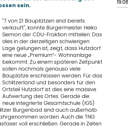
19.0
ssen sein.
"7 von 21 Bauplätzen sind bereits
verkauft", konnte Bürgermeister Heiko
Siemon der CDU-Fraktion mitteilen. Das
dies in der derzeitigen schwierigen
Lage gelungen ist, zeigt, dass Hutzdorf
eine neue „Premium“- Wohnanlage
bekommt. Zu einem späteren Zeitpunkt
sollen nochmals genauso viele
Bauplätze erschlossen werden. Für das
Schlitzerland und besonders für den
Ortsteil Hutzdorf ist dies eine massive
Aufwertung des Ortes. Gerade die
neue integrierte Gesamtschule (IGS)
litzer Burgenbad sind auch außerhalb
 wahrgenommen worden. Auch die TNG
faser voll erschließen. Gerade in Zeiten