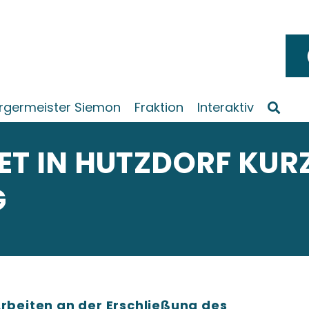
rgermeister Siemon
Fraktion
Interaktiv
ET IN HUTZDORF KUR
G
Arbeiten an der Erschließung des