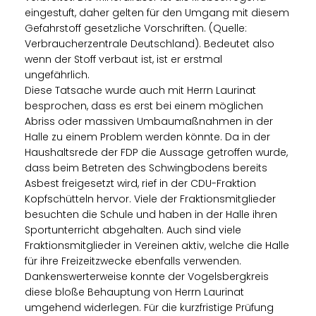
eingestuft, daher gelten für den Umgang mit diesem
Gefahrstoff gesetzliche Vorschriften. (Quelle:
Verbraucherzentrale Deutschland). Bedeutet also
wenn der Stoff verbaut ist, ist er erstmal
ungefährlich.
Diese Tatsache wurde auch mit Herrn Laurinat
besprochen, dass es erst bei einem möglichen
Abriss oder massiven Umbaumaßnahmen in der
Halle zu einem Problem werden könnte. Da in der
Haushaltsrede der FDP die Aussage getroffen wurde,
dass beim Betreten des Schwingbodens bereits
Asbest freigesetzt wird, rief in der CDU-Fraktion
Kopfschütteln hervor. Viele der Fraktionsmitglieder
besuchten die Schule und haben in der Halle ihren
Sportunterricht abgehalten. Auch sind viele
Fraktionsmitglieder in Vereinen aktiv, welche die Halle
für ihre Freizeitzwecke ebenfalls verwenden.
Dankenswerterweise konnte der Vogelsbergkreis
diese bloße Behauptung von Herrn Laurinat
umgehend widerlegen. Für die kurzfristige Prüfung