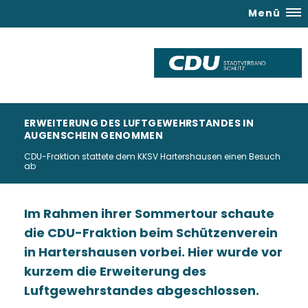
Menü
ERWEITERUNG DES LUFTGEWEHRSTANDES IN
AUGENSCHEIN GENOMMEN
CDU-Fraktion stattete dem KKSV Hartershausen einen Besuch
ab
Im Rahmen ihrer Sommertour schaute
die CDU-Fraktion beim Schützenverein
in Hartershausen vorbei. Hier wurde vor
kurzem die Erweiterung des
Luftgewehrstandes abgeschlossen.