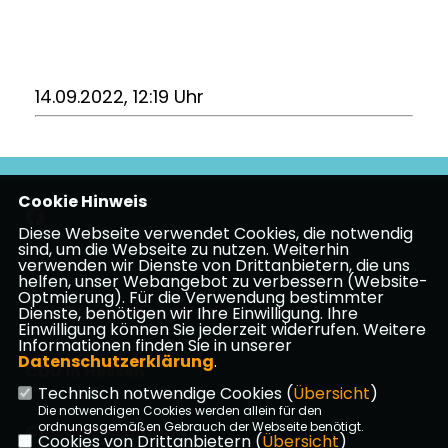
14.09.2022, 12:19 Uhr
Cookie Hinweis
Diese Webseite verwendet Cookies, die notwendig
sind, um die Webseite zu nutzen. Weiterhin
verwenden wir Dienste von Drittanbietern, die uns
Impressum
Datenschutz
Kontakt
helfen, unser Webangebot zu verbessern (Website-
Optmierung). Für die Verwendung bestimmter
CDU Kreisverband Vogelsberg
Dienste, benötigen wir Ihre Einwilligung. Ihre
Einwilligung können Sie jederzeit widerrufen. Weitere
Informationen finden Sie in unserer
Datenschutzerklärung
.
CDU in Hessen
Technisch notwendige Cookies (
Übersicht
)
Die notwendigen Cookies werden allein für den
ordnungsgemäßen Gebrauch der Webseite benötigt.
CDU Deutschlands
Cookies von Drittanbietern (
Übersicht
)