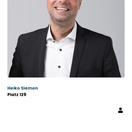
Heiko Siemon
Platz 129